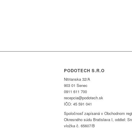
PODOTECH S.R.O
Nitrianska 32/A
903 01 Senec
0911 611 700
recepcia@podotech.sk
IČO: 45 591 041
Spoločnosť zapísaná v Obchodnom regi
Okresného súdu Bratislava I, oddiel: Sr
vložka č. 65607/B