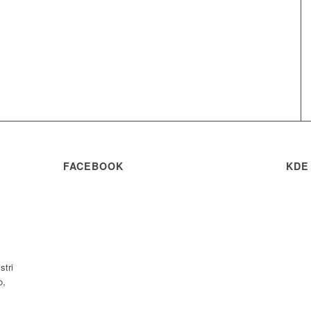
FACEBOOK
KDE
stri
o,