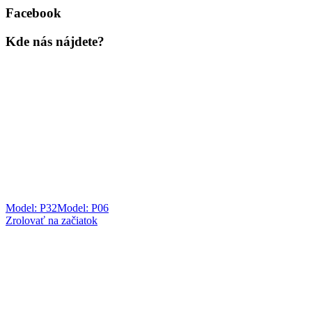
Facebook
Kde nás nájdete?
Model: P32
Model: P06
Zrolovať na začiatok