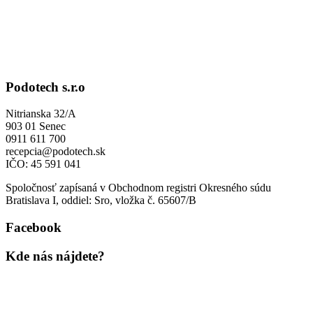
Podotech s.r.o
Nitrianska 32/A
903 01 Senec
0911 611 700
recepcia@podotech.sk
IČO: 45 591 041
Spoločnosť zapísaná v Obchodnom registri Okresného súdu
Bratislava I, oddiel: Sro, vložka č. 65607/B
Facebook
Kde nás nájdete?