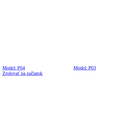
Model: P04
Model: P03
Zrolovať na začiatok