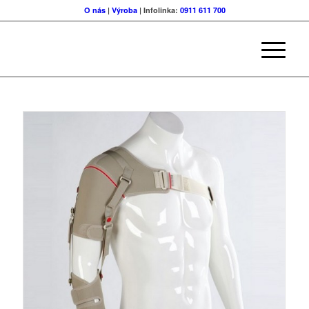
O nás
|
Výroba
| Infolinka:
0911 611 700