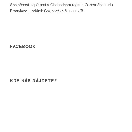
Spoločnosť zapísaná v Obchodnom registri Okresného súdu
Bratislava I, oddiel: Sro, vložka č. 65607/B
FACEBOOK
KDE NÁS NÁJDETE?