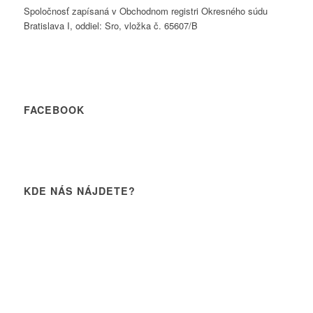
Spoločnosť zapísaná v Obchodnom registri Okresného súdu
Bratislava I, oddiel: Sro, vložka č. 65607/B
FACEBOOK
KDE NÁS NÁJDETE?