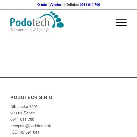
O nás
|
Výroba
| Infolinka:
0911 611 700
PODOTECH S.R.O
Nitrianska 32/A
903 01 Senec
0911 611 700
recepcia@podotech.sk
IČO: 45 591 041