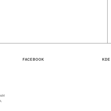
FACEBOOK
KDE
stri
o,