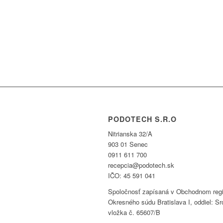
PODOTECH S.R.O
Nitrianska 32/A
903 01 Senec
0911 611 700
recepcia@podotech.sk
IČO: 45 591 041
Spoločnosť zapísaná v Obchodnom regi
Okresného súdu Bratislava I, oddiel: Sr
vložka č. 65607/B