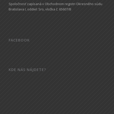
Spoločnosť zapísaná v Obchodnom registri Okresného súdu
Bratislava I, oddiel: Sro, vložka č. 65607/B
FACEBOOK
KDE NÁS NÁJDETE?